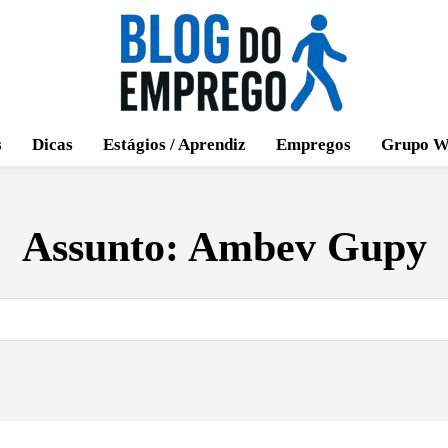
s
Dicas
Estágios / Aprendiz
Empregos
Grupo W
Assunto:
Ambev Gupy