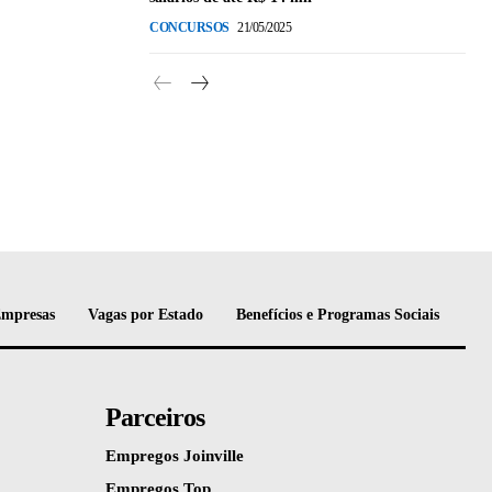
CONCURSOS
21/05/2025
Empresas
Vagas por Estado
Benefícios e Programas Sociais
Parceiros
Empregos Joinville
Empregos Top