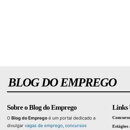
BLOG DO EMPREGO
Sobre o Blog do Emprego
Links 
O
Blog
do
Emprego
é
um
portal
dedicado
a
Concurso
divulgar
vagas
de
emprego
,
concursos
Estágios 