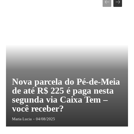
Nova parcela do Pé-de-Meia
de até R$ 225 é paga nesta
segunda via Caixa Tem –
você receber?
Maria Lucia
-
04/08/2025