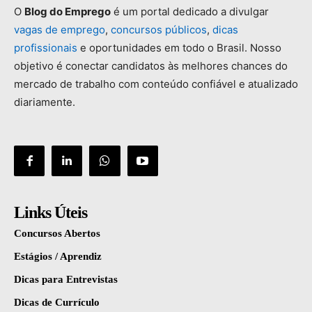
O
Blog
do
Emprego
é
um
portal
dedicado
a
divulgar
vagas
de
emprego
,
concursos
públicos
,
dicas
profissionais
e
oportunidades
em
todo
o
Brasil.
Nosso
objetivo
é
conectar
candidatos
às
melhores
chances
do
mercado
de
trabalho
com
conteúdo
confiável
e
atualizado
diariamente.
Links Úteis
Concursos Abertos
Estágios / Aprendiz
Dicas para Entrevistas
Dicas de Currículo