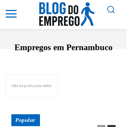
Empregos em Pernambuco
EMPREGOS EM MINAS GERAIS
EMPREGOS EM SANTA CATARINA
Não há posts para exibir
Popular