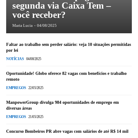
segunda via Caixa Tem –
você receber?
Maria Lucia
-
04/08/2025
Faltar ao trabalho sem perder salário: veja 10 situações permitidas
por lei
NOTÍCIAS
04/08/2025
Oportunidade! Globo oferece 82 vagas com benefícios e trabalho
remoto
EMPREGOS
22/05/2025
ManpowerGroup divulga 984 oportunidades de emprego em
diversas áreas
EMPREGOS
21/05/2025
Concurso Bombeiros PR abre vagas com salários de até R$ 14 mil