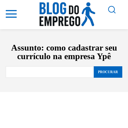
Assunto:
como cadastrar seu
currículo na empresa Ypê
PROCURAR