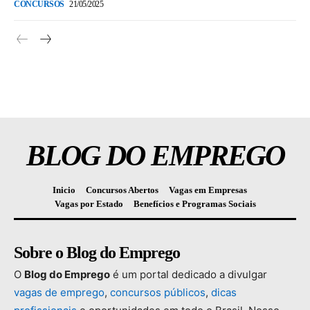
CONCURSOS
21/05/2025
BLOG DO EMPREGO
Inicio
Concursos Abertos
Vagas em Empresas
Vagas por Estado
Benefícios e Programas Sociais
Sobre o Blog do Emprego
O
Blog
do
Emprego
é
um
portal
dedicado
a
divulgar
vagas
de
emprego
,
concursos
públicos
,
dicas