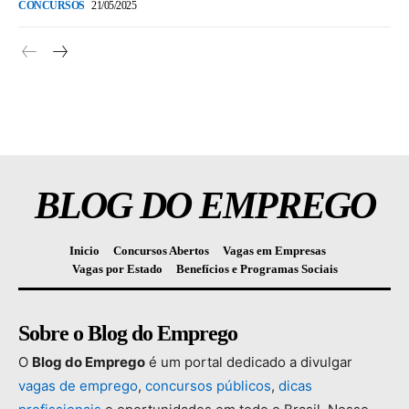
CONCURSOS
21/05/2025
BLOG DO EMPREGO
Inicio
Concursos Abertos
Vagas em Empresas
Vagas por Estado
Benefícios e Programas Sociais
Sobre o Blog do Emprego
O
Blog
do
Emprego
é
um
portal
dedicado
a
divulgar
vagas
de
emprego
,
concursos
públicos
,
dicas