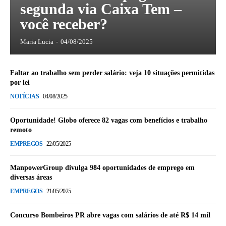
segunda via Caixa Tem –
você receber?
Maria Lucia
-
04/08/2025
Faltar ao trabalho sem perder salário: veja 10 situações permitidas
por lei
NOTÍCIAS
04/08/2025
Oportunidade! Globo oferece 82 vagas com benefícios e trabalho
remoto
EMPREGOS
22/05/2025
ManpowerGroup divulga 984 oportunidades de emprego em
diversas áreas
EMPREGOS
21/05/2025
Concurso Bombeiros PR abre vagas com salários de até R$ 14 mil