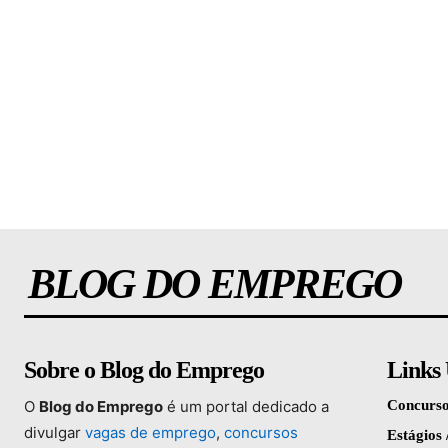
BLOG DO EMPREGO
Sobre o Blog do Emprego
Links 
O
Blog
do
Emprego
é
um
portal
dedicado
a
Concurso
divulgar
vagas
de
emprego
,
concursos
Estágios 