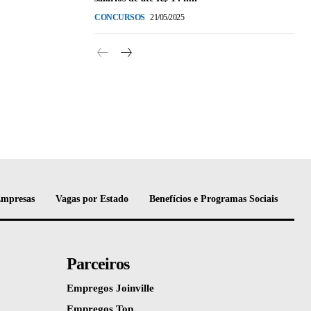
CONCURSOS
21/05/2025
Empresas
Vagas por Estado
Benefícios e Programas Sociais
Parceiros
Empregos Joinville
Empregos Top