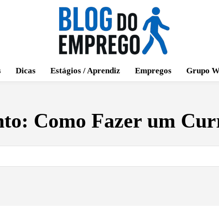
s
Dicas
Estágios / Aprendiz
Empregos
Grupo W
nto:
Como Fazer um Curr