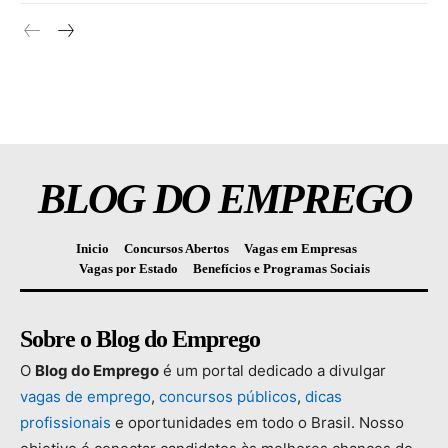
BLOG DO EMPREGO
Inicio
Concursos Abertos
Vagas em Empresas
Vagas por Estado
Benefícios e Programas Sociais
Sobre o Blog do Emprego
O
Blog
do
Emprego
é
um
portal
dedicado
a
divulgar
vagas
de
emprego
,
concursos
públicos
,
dicas
profissionais
e
oportunidades
em
todo
o
Brasil.
Nosso