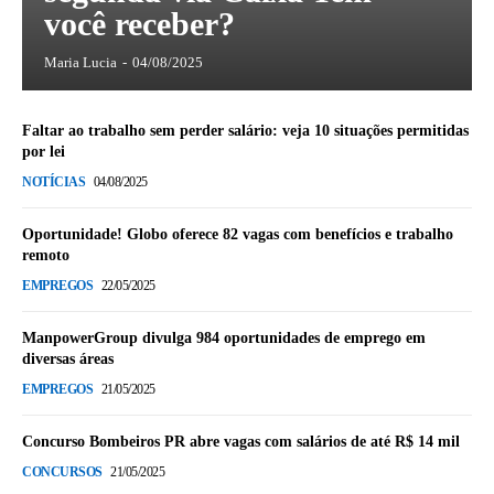
você receber?
Maria Lucia
-
04/08/2025
Faltar ao trabalho sem perder salário: veja 10 situações permitidas
por lei
NOTÍCIAS
04/08/2025
Oportunidade! Globo oferece 82 vagas com benefícios e trabalho
remoto
EMPREGOS
22/05/2025
ManpowerGroup divulga 984 oportunidades de emprego em
diversas áreas
EMPREGOS
21/05/2025
Concurso Bombeiros PR abre vagas com salários de até R$ 14 mil
CONCURSOS
21/05/2025