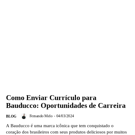
Como Enviar Currículo para
Bauducco: Oportunidades de Carreira
Fernando Melo
-
04/03/2024
BLOG
A Bauducco é uma marca icônica que tem conquistado o
coração dos brasileiros com seus produtos deliciosos por muitos