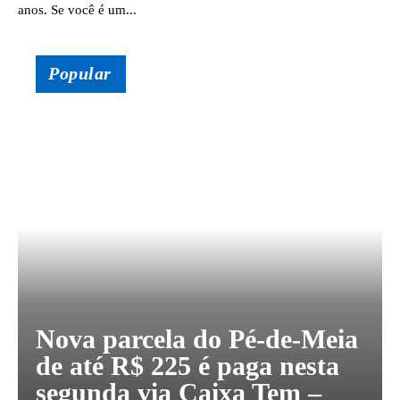
anos. Se você é um...
Popular
Nova parcela do Pé-de-Meia
de até R$ 225 é paga nesta
segunda via Caixa Tem –