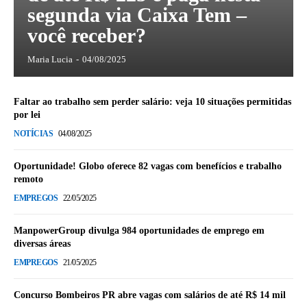
segunda via Caixa Tem –
você receber?
Maria Lucia
-
04/08/2025
Faltar ao trabalho sem perder salário: veja 10 situações permitidas
por lei
NOTÍCIAS
04/08/2025
Oportunidade! Globo oferece 82 vagas com benefícios e trabalho
remoto
EMPREGOS
22/05/2025
ManpowerGroup divulga 984 oportunidades de emprego em
diversas áreas
EMPREGOS
21/05/2025
Concurso Bombeiros PR abre vagas com salários de até R$ 14 mil