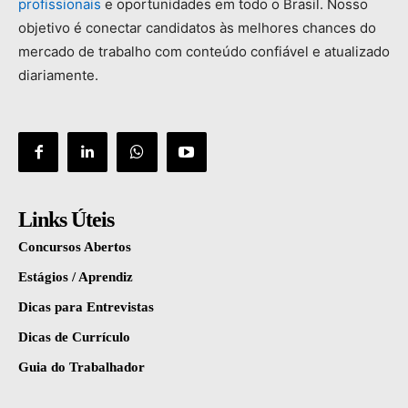
profissionais
e
oportunidades
em
todo
o
Brasil.
Nosso
objetivo
é
conectar
candidatos
às
melhores
chances
do
mercado
de
trabalho
com
conteúdo
confiável
e
atualizado
diariamente.
Links Úteis
Concursos Abertos
Estágios / Aprendiz
Dicas para Entrevistas
Dicas de Currículo
Guia do Trabalhador