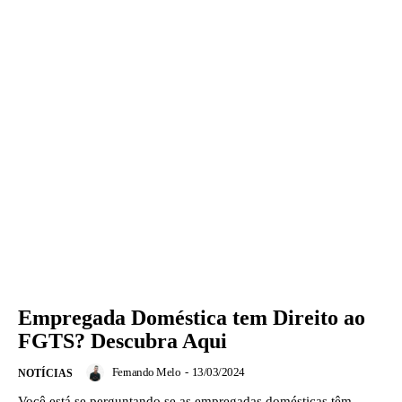
Empregada Doméstica tem Direito ao
FGTS? Descubra Aqui
Fernando Melo
-
13/03/2024
NOTÍCIAS
Você está se perguntando se as empregadas domésticas têm