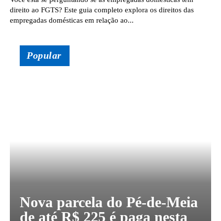
direito ao FGTS? Este guia completo explora os direitos das
empregadas domésticas em relação ao...
Popular
Nova parcela do Pé-de-Meia
de até R$ 225 é paga nesta