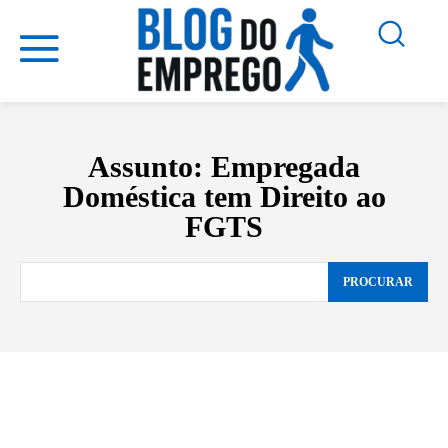
Assunto:
Empregada
Doméstica tem Direito ao
FGTS
PROCURAR