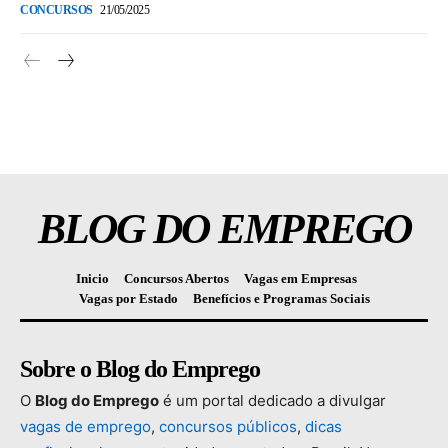
CONCURSOS
21/05/2025
BLOG DO EMPREGO
Inicio
Concursos Abertos
Vagas em Empresas
Vagas por Estado
Benefícios e Programas Sociais
Sobre o Blog do Emprego
O
Blog
do
Emprego
é
um
portal
dedicado
a
divulgar
vagas
de
emprego
,
concursos
públicos
,
dicas