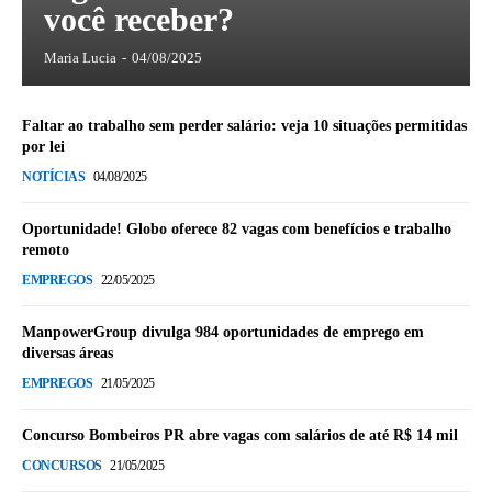
você receber?
Maria Lucia
-
04/08/2025
Faltar ao trabalho sem perder salário: veja 10 situações permitidas
por lei
NOTÍCIAS
04/08/2025
Oportunidade! Globo oferece 82 vagas com benefícios e trabalho
remoto
EMPREGOS
22/05/2025
ManpowerGroup divulga 984 oportunidades de emprego em
diversas áreas
EMPREGOS
21/05/2025
Concurso Bombeiros PR abre vagas com salários de até R$ 14 mil
CONCURSOS
21/05/2025