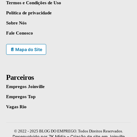
Termos e Condições de Uso
Política de privacidade
Sobre Nós
Fale Conosco
📄 Mapa do Site
Parceiros
Empregos Joinville
Empregos Top
Vagas Rio
© 2022 - 2025 BLOG DO EMPREGO. Todos Direitos Reservados.
Desenvolvido por 7K Mídia –
Criação de site em Joinville