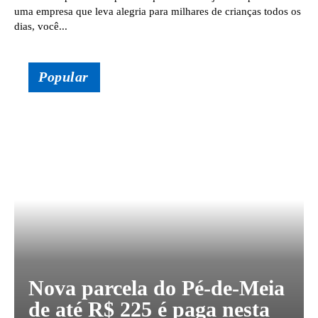
uma empresa que leva alegria para milhares de crianças todos os
dias, você...
Popular
Nova parcela do Pé-de-Meia
de até R$ 225 é paga nesta