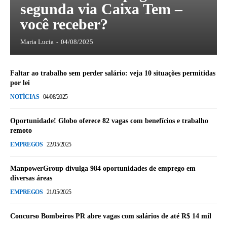
segunda via Caixa Tem –
você receber?
Maria Lucia
-
04/08/2025
Faltar ao trabalho sem perder salário: veja 10 situações permitidas
por lei
NOTÍCIAS
04/08/2025
Oportunidade! Globo oferece 82 vagas com benefícios e trabalho
remoto
EMPREGOS
22/05/2025
ManpowerGroup divulga 984 oportunidades de emprego em
diversas áreas
EMPREGOS
21/05/2025
Concurso Bombeiros PR abre vagas com salários de até R$ 14 mil