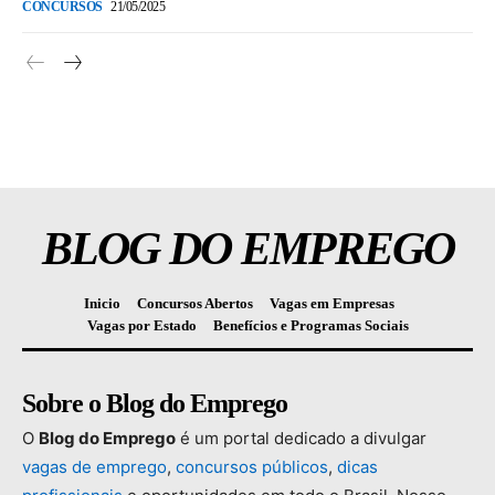
CONCURSOS
21/05/2025
BLOG DO EMPREGO
Inicio
Concursos Abertos
Vagas em Empresas
Vagas por Estado
Benefícios e Programas Sociais
Sobre o Blog do Emprego
O
Blog
do
Emprego
é
um
portal
dedicado
a
divulgar
vagas
de
emprego
,
concursos
públicos
,
dicas