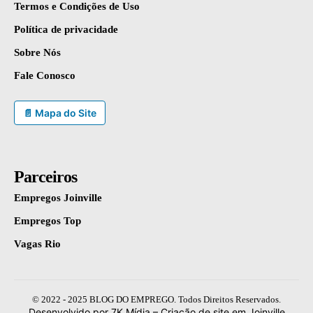
Termos e Condições de Uso
Política de privacidade
Sobre Nós
Fale Conosco
📄 Mapa do Site
Parceiros
Empregos Joinville
Empregos Top
Vagas Rio
© 2022 - 2025 BLOG DO EMPREGO. Todos Direitos Reservados.
Desenvolvido por 7K Mídia –
Criação de site em Joinville