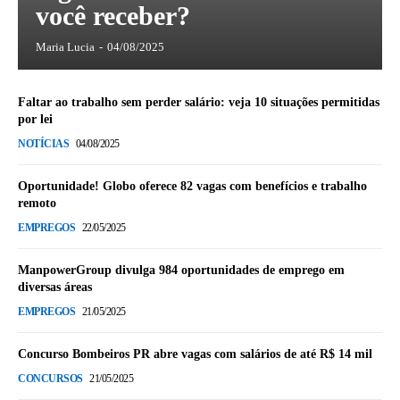
você receber?
Maria Lucia
-
04/08/2025
Faltar ao trabalho sem perder salário: veja 10 situações permitidas
por lei
NOTÍCIAS
04/08/2025
Oportunidade! Globo oferece 82 vagas com benefícios e trabalho
remoto
EMPREGOS
22/05/2025
ManpowerGroup divulga 984 oportunidades de emprego em
diversas áreas
EMPREGOS
21/05/2025
Concurso Bombeiros PR abre vagas com salários de até R$ 14 mil
CONCURSOS
21/05/2025