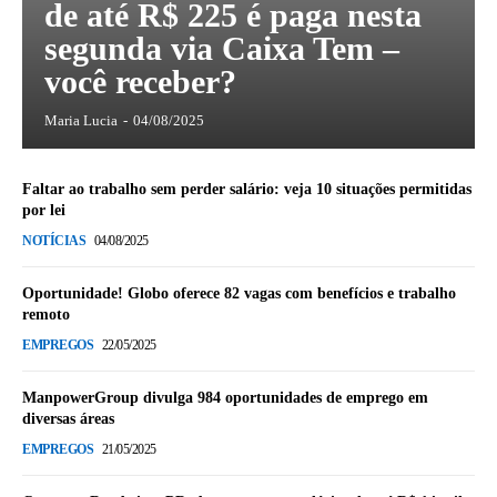
de até R$ 225 é paga nesta
segunda via Caixa Tem –
você receber?
Maria Lucia
-
04/08/2025
Faltar ao trabalho sem perder salário: veja 10 situações permitidas
por lei
NOTÍCIAS
04/08/2025
Oportunidade! Globo oferece 82 vagas com benefícios e trabalho
remoto
EMPREGOS
22/05/2025
ManpowerGroup divulga 984 oportunidades de emprego em
diversas áreas
EMPREGOS
21/05/2025