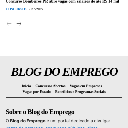
Concurso Bombeiros PR abre vagas com salários de até R$ 14 mil
CONCURSOS
21/05/2025
BLOG DO EMPREGO
Inicio
Concursos Abertos
Vagas em Empresas
Vagas por Estado
Benefícios e Programas Sociais
Sobre o Blog do Emprego
O
Blog
do
Emprego
é
um
portal
dedicado
a
divulgar