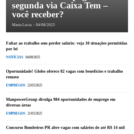
segunda via Caixa Tem –
você receber?
Maria Lucia
-
04/08/2025
Faltar ao trabalho sem perder salário: veja 10 situações permitidas
por lei
NOTÍCIAS
04/08/2025
Oportunidade! Globo oferece 82 vagas com benefícios e trabalho
remoto
EMPREGOS
22/05/2025
ManpowerGroup divulga 984 oportunidades de emprego em
diversas áreas
EMPREGOS
21/05/2025
Concurso Bombeiros PR abre vagas com salários de até R$ 14 mil