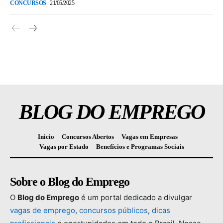
CONCURSOS
21/05/2025
BLOG DO EMPREGO
Inicio
Concursos Abertos
Vagas em Empresas
Vagas por Estado
Benefícios e Programas Sociais
Sobre o Blog do Emprego
O
Blog
do
Emprego
é
um
portal
dedicado
a
divulgar
vagas
de
emprego
,
concursos
públicos
,
dicas