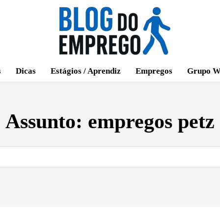
s
Dicas
Estágios / Aprendiz
Empregos
Grupo W
Assunto:
empregos petz