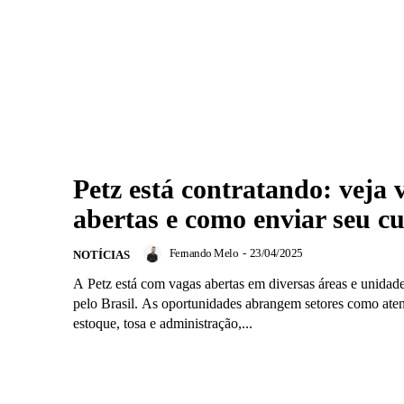
Petz está contratando: veja 
abertas e como enviar seu cu
Fernando Melo
-
23/04/2025
NOTÍCIAS
A Petz está com vagas abertas em diversas áreas e unidad
pelo Brasil. As oportunidades abrangem setores como ate
estoque, tosa e administração,...