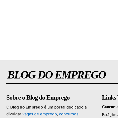
BLOG DO EMPREGO
Sobre o Blog do Emprego
Links 
O
Blog
do
Emprego
é
um
portal
dedicado
a
Concurso
divulgar
vagas
de
emprego
,
concursos
Estágios 