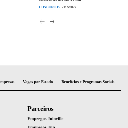
CONCURSOS
21/05/2025
Empresas
Vagas por Estado
Benefícios e Programas Sociais
Parceiros
Empregos Joinville
Empregos Top