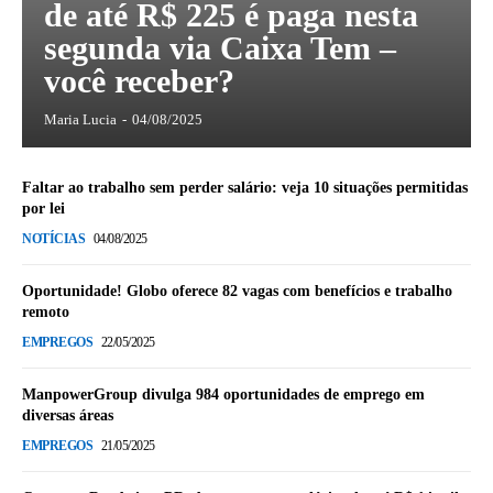
de até R$ 225 é paga nesta
segunda via Caixa Tem –
você receber?
Maria Lucia
-
04/08/2025
Faltar ao trabalho sem perder salário: veja 10 situações permitidas
por lei
NOTÍCIAS
04/08/2025
Oportunidade! Globo oferece 82 vagas com benefícios e trabalho
remoto
EMPREGOS
22/05/2025
ManpowerGroup divulga 984 oportunidades de emprego em
diversas áreas
EMPREGOS
21/05/2025