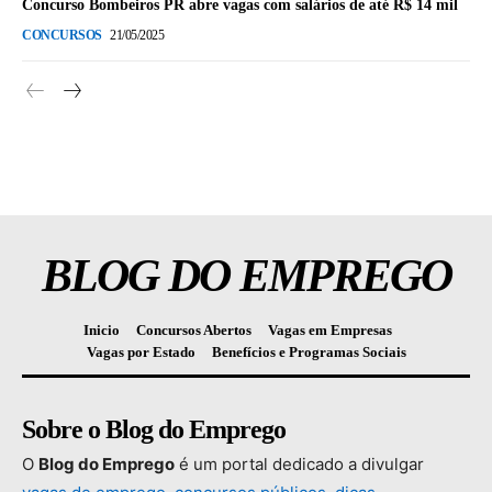
Concurso Bombeiros PR abre vagas com salários de até R$ 14 mil
CONCURSOS
21/05/2025
BLOG DO EMPREGO
Inicio
Concursos Abertos
Vagas em Empresas
Vagas por Estado
Benefícios e Programas Sociais
Sobre o Blog do Emprego
O
Blog
do
Emprego
é
um
portal
dedicado
a
divulgar