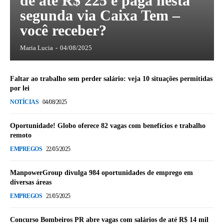
de até R$ 225 é paga nesta
segunda via Caixa Tem –
você receber?
Maria Lucia
-
04/08/2025
Faltar ao trabalho sem perder salário: veja 10 situações permitidas
por lei
NOTÍCIAS
04/08/2025
Oportunidade! Globo oferece 82 vagas com benefícios e trabalho
remoto
EMPREGOS
22/05/2025
ManpowerGroup divulga 984 oportunidades de emprego em
diversas áreas
EMPREGOS
21/05/2025
Concurso Bombeiros PR abre vagas com salários de até R$ 14 mil