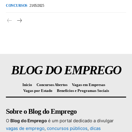
CONCURSOS
21/05/2025
BLOG DO EMPREGO
Inicio
Concursos Abertos
Vagas em Empresas
Vagas por Estado
Benefícios e Programas Sociais
Sobre o Blog do Emprego
O
Blog
do
Emprego
é
um
portal
dedicado
a
divulgar
vagas
de
emprego
,
concursos
públicos
,
dicas