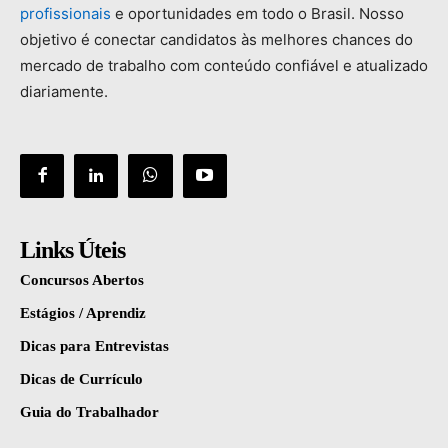
profissionais
e
oportunidades
em
todo
o
Brasil.
Nosso
objetivo
é
conectar
candidatos
às
melhores
chances
do
mercado
de
trabalho
com
conteúdo
confiável
e
atualizado
diariamente.
Links Úteis
Concursos Abertos
Estágios / Aprendiz
Dicas para Entrevistas
Dicas de Currículo
Guia do Trabalhador