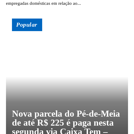
empregadas domésticas em relação ao...
Popular
Nova parcela do Pé-de-Meia
de até R$ 225 é paga nesta
segunda via Caixa Tem –