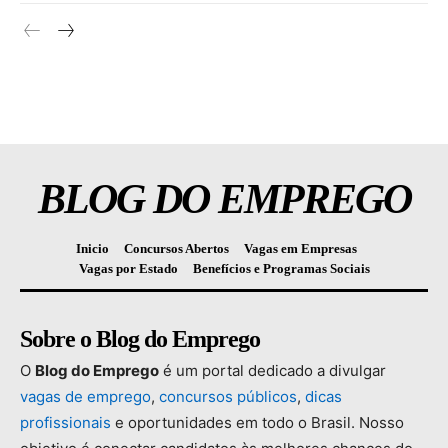
BLOG DO EMPREGO
Inicio
Concursos Abertos
Vagas em Empresas
Vagas por Estado
Benefícios e Programas Sociais
Sobre o Blog do Emprego
O
Blog
do
Emprego
é
um
portal
dedicado
a
divulgar
vagas
de
emprego
,
concursos
públicos
,
dicas
profissionais
e
oportunidades
em
todo
o
Brasil.
Nosso