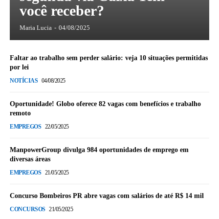
você receber?
Maria Lucia
-
04/08/2025
Faltar ao trabalho sem perder salário: veja 10 situações permitidas
por lei
NOTÍCIAS
04/08/2025
Oportunidade! Globo oferece 82 vagas com benefícios e trabalho
remoto
EMPREGOS
22/05/2025
ManpowerGroup divulga 984 oportunidades de emprego em
diversas áreas
EMPREGOS
21/05/2025
Concurso Bombeiros PR abre vagas com salários de até R$ 14 mil
CONCURSOS
21/05/2025