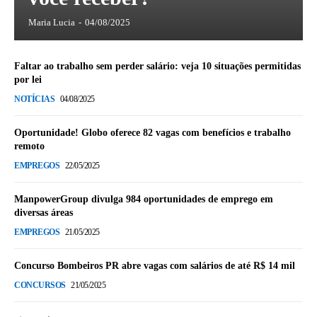
Maria Lucia
-
04/08/2025
Faltar ao trabalho sem perder salário: veja 10 situações permitidas
por lei
NOTÍCIAS
04/08/2025
Oportunidade! Globo oferece 82 vagas com benefícios e trabalho
remoto
EMPREGOS
22/05/2025
ManpowerGroup divulga 984 oportunidades de emprego em
diversas áreas
EMPREGOS
21/05/2025
Concurso Bombeiros PR abre vagas com salários de até R$ 14 mil
CONCURSOS
21/05/2025