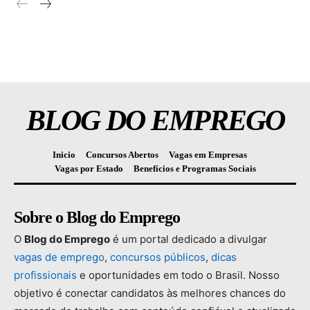
BLOG DO EMPREGO
Inicio
Concursos Abertos
Vagas em Empresas
Vagas por Estado
Benefícios e Programas Sociais
Sobre o Blog do Emprego
O
Blog
do
Emprego
é
um
portal
dedicado
a
divulgar
vagas
de
emprego
,
concursos
públicos
,
dicas
profissionais
e
oportunidades
em
todo
o
Brasil.
Nosso
objetivo
é
conectar
candidatos
às
melhores
chances
do