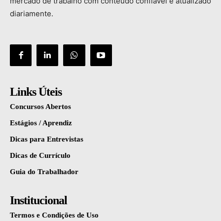
mercado
de
trabalho
com
conteúdo
confiável
e
atualizado
diariamente.
Links Úteis
Concursos Abertos
Estágios / Aprendiz
Dicas para Entrevistas
Dicas de Currículo
Guia do Trabalhador
Institucional
Termos e Condições de Uso