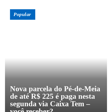
Popular
Nova parcela do Pé-de-Meia
de até R$ 225 é paga nesta
segunda via Caixa Tem –
você receber?