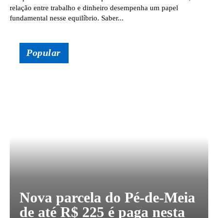
relação entre trabalho e dinheiro desempenha um papel
fundamental nesse equilíbrio. Saber...
Popular
Nova parcela do Pé-de-Meia
de até R$ 225 é paga nesta