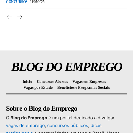
CONCURSOS
21/05/2025
BLOG DO EMPREGO
Inicio
Concursos Abertos
Vagas em Empresas
Vagas por Estado
Benefícios e Programas Sociais
Sobre o Blog do Emprego
O
Blog
do
Emprego
é
um
portal
dedicado
a
divulgar
vagas
de
emprego
,
concursos
públicos
,
dicas