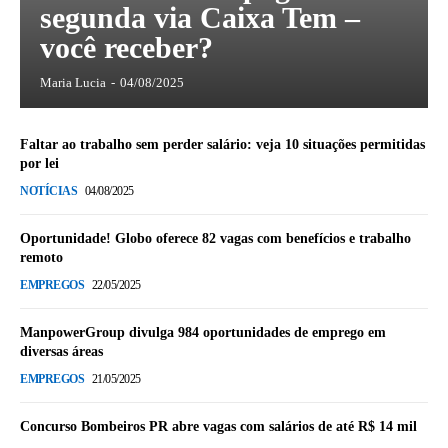
segunda via Caixa Tem –
você receber?
Maria Lucia
-
04/08/2025
Faltar ao trabalho sem perder salário: veja 10 situações permitidas
por lei
NOTÍCIAS
04/08/2025
Oportunidade! Globo oferece 82 vagas com benefícios e trabalho
remoto
EMPREGOS
22/05/2025
ManpowerGroup divulga 984 oportunidades de emprego em
diversas áreas
EMPREGOS
21/05/2025
Concurso Bombeiros PR abre vagas com salários de até R$ 14 mil