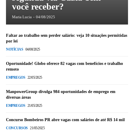
você receber?
Maria Lucia
-
04/08/2025
Faltar ao trabalho sem perder salário: veja 10 situações permitidas
por lei
NOTÍCIAS
04/08/2025
Oportunidade! Globo oferece 82 vagas com benefícios e trabalho
remoto
EMPREGOS
22/05/2025
ManpowerGroup divulga 984 oportunidades de emprego em
diversas áreas
EMPREGOS
21/05/2025
Concurso Bombeiros PR abre vagas com salários de até R$ 14 mil
CONCURSOS
21/05/2025