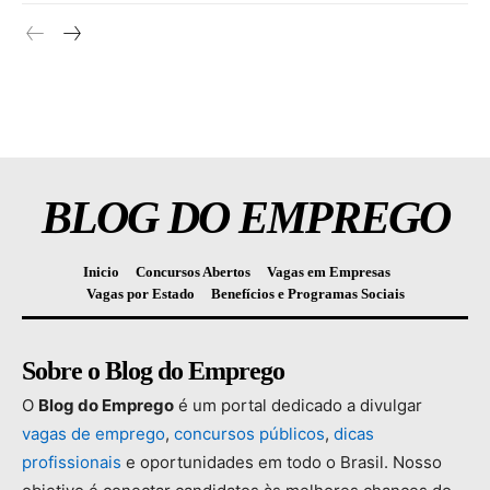
BLOG DO EMPREGO
Inicio
Concursos Abertos
Vagas em Empresas
Vagas por Estado
Benefícios e Programas Sociais
Sobre o Blog do Emprego
O
Blog
do
Emprego
é
um
portal
dedicado
a
divulgar
vagas
de
emprego
,
concursos
públicos
,
dicas
profissionais
e
oportunidades
em
todo
o
Brasil.
Nosso