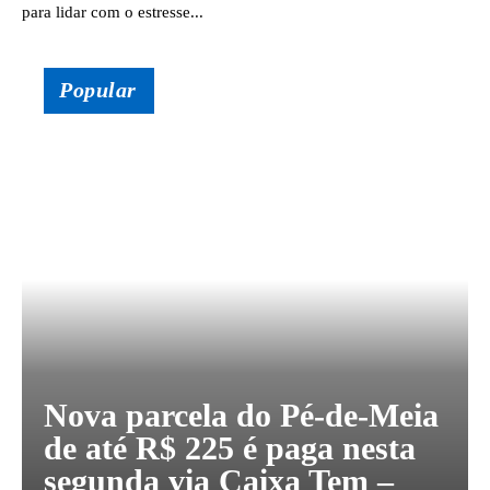
para lidar com o estresse...
Popular
Nova parcela do Pé-de-Meia
de até R$ 225 é paga nesta
segunda via Caixa Tem –