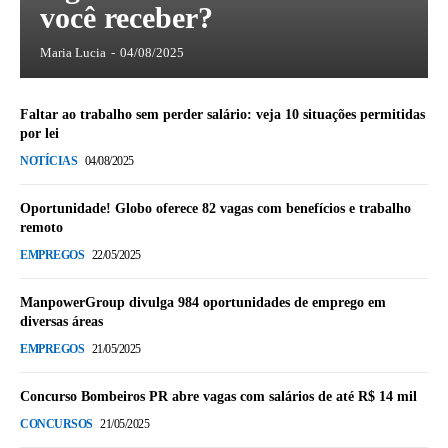
você receber?
Maria Lucia
-
04/08/2025
Faltar ao trabalho sem perder salário: veja 10 situações permitidas
por lei
NOTÍCIAS
04/08/2025
Oportunidade! Globo oferece 82 vagas com benefícios e trabalho
remoto
EMPREGOS
22/05/2025
ManpowerGroup divulga 984 oportunidades de emprego em
diversas áreas
EMPREGOS
21/05/2025
Concurso Bombeiros PR abre vagas com salários de até R$ 14 mil
CONCURSOS
21/05/2025