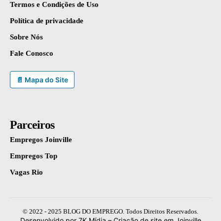
Termos e Condições de Uso
Política de privacidade
Sobre Nós
Fale Conosco
📄 Mapa do Site
Parceiros
Empregos Joinville
Empregos Top
Vagas Rio
© 2022 - 2025 BLOG DO EMPREGO. Todos Direitos Reservados.
Desenvolvido por 7K Mídia –
Criação de site em Joinville