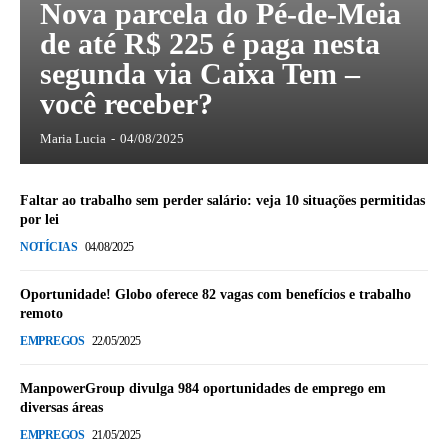
Nova parcela do Pé-de-Meia
de até R$ 225 é paga nesta
segunda via Caixa Tem –
você receber?
Maria Lucia
-
04/08/2025
Faltar ao trabalho sem perder salário: veja 10 situações permitidas
por lei
NOTÍCIAS
04/08/2025
Oportunidade! Globo oferece 82 vagas com benefícios e trabalho
remoto
EMPREGOS
22/05/2025
ManpowerGroup divulga 984 oportunidades de emprego em
diversas áreas
EMPREGOS
21/05/2025