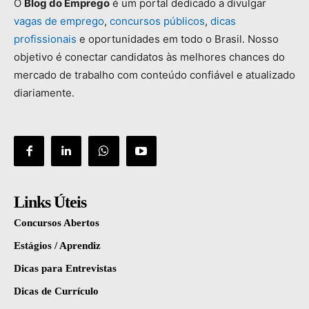
O
Blog
do
Emprego
é
um
portal
dedicado
a
divulgar
vagas
de
emprego
,
concursos
públicos
,
dicas
profissionais
e
oportunidades
em
todo
o
Brasil.
Nosso
objetivo
é
conectar
candidatos
às
melhores
chances
do
mercado
de
trabalho
com
conteúdo
confiável
e
atualizado
diariamente.
Links Úteis
Concursos Abertos
Estágios / Aprendiz
Dicas para Entrevistas
Dicas de Currículo