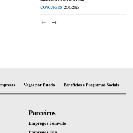
CONCURSOS
21/05/2025
Empresas
Vagas por Estado
Benefícios e Programas Sociais
Parceiros
Empregos Joinville
Empregos Top