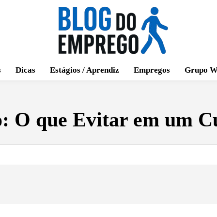
s
Dicas
Estágios / Aprendiz
Empregos
Grupo W
o:
O que Evitar em um Cu