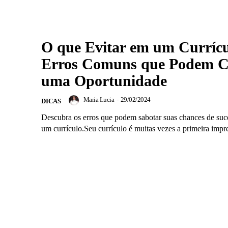
O que Evitar em um Currícu
Erros Comuns que Podem C
uma Oportunidade
Maria Lucia
-
29/02/2024
DICAS
Descubra os erros que podem sabotar suas chances de suce
um currículo.Seu currículo é muitas vezes a primeira impre