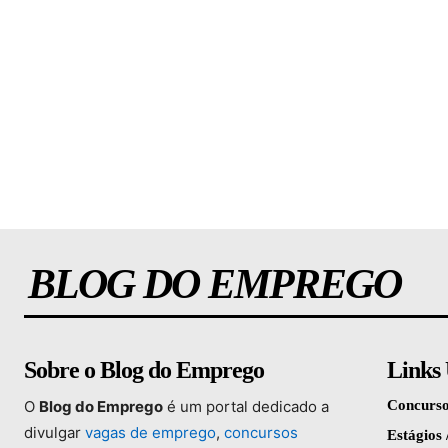
BLOG DO EMPREGO
Sobre o Blog do Emprego
Links 
O
Blog
do
Emprego
é
um
portal
dedicado
a
Concurso
divulgar
vagas
de
emprego
,
concursos
Estágios 