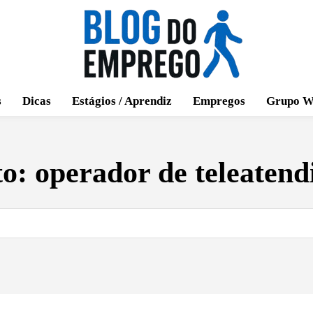
s
Dicas
Estágios / Aprendiz
Empregos
Grupo W
to:
operador de teleaten