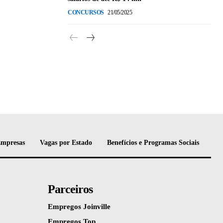
CONCURSOS
21/05/2025
Empresas
Vagas por Estado
Benefícios e Programas Sociais
Parceiros
Empregos Joinville
Empregos Top