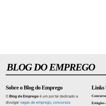
BLOG DO EMPREGO
Sobre o Blog do Emprego
Links 
O
Blog
do
Emprego
é
um
portal
dedicado
a
Concurso
divulgar
vagas
de
emprego
,
concursos
Estágios 