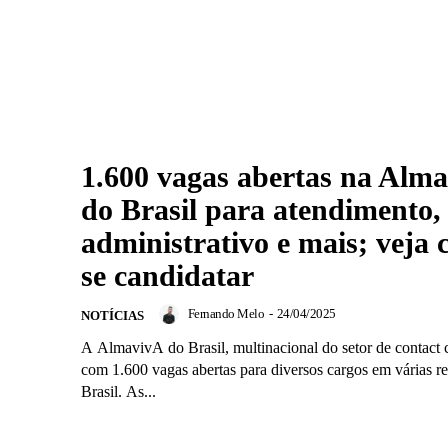
1.600 vagas abertas na Alm
do Brasil para atendimento,
administrativo e mais; veja
se candidatar
Fernando Melo
-
24/04/2025
NOTÍCIAS
A AlmavivA do Brasil, multinacional do setor de contact c
com 1.600 vagas abertas para diversos cargos em várias r
Brasil. As...