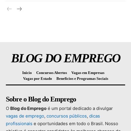
BLOG DO EMPREGO
Inicio
Concursos Abertos
Vagas em Empresas
Vagas por Estado
Benefícios e Programas Sociais
Sobre o Blog do Emprego
O
Blog
do
Emprego
é
um
portal
dedicado
a
divulgar
vagas
de
emprego
,
concursos
públicos
,
dicas
profissionais
e
oportunidades
em
todo
o
Brasil.
Nosso