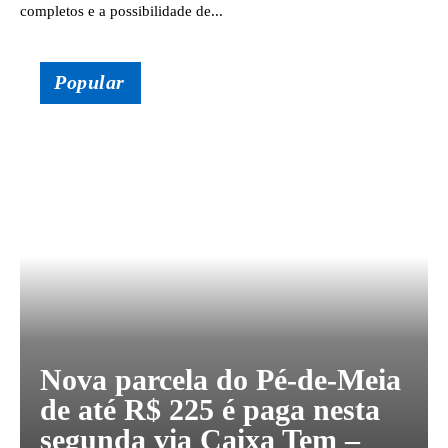
completos e a possibilidade de...
Popular
Nova parcela do Pé-de-Meia
de até R$ 225 é paga nesta
segunda via Caixa Tem –