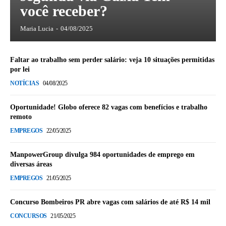
você receber?
Maria Lucia
-
04/08/2025
Faltar ao trabalho sem perder salário: veja 10 situações permitidas
por lei
NOTÍCIAS
04/08/2025
Oportunidade! Globo oferece 82 vagas com benefícios e trabalho
remoto
EMPREGOS
22/05/2025
ManpowerGroup divulga 984 oportunidades de emprego em
diversas áreas
EMPREGOS
21/05/2025
Concurso Bombeiros PR abre vagas com salários de até R$ 14 mil
CONCURSOS
21/05/2025