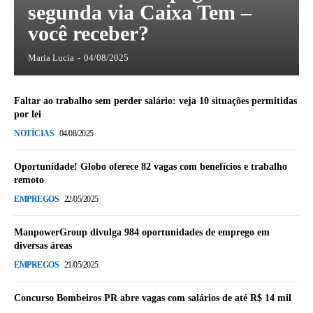
segunda via Caixa Tem –
você receber?
Maria Lucia
-
04/08/2025
Faltar ao trabalho sem perder salário: veja 10 situações permitidas
por lei
NOTÍCIAS
04/08/2025
Oportunidade! Globo oferece 82 vagas com benefícios e trabalho
remoto
EMPREGOS
22/05/2025
ManpowerGroup divulga 984 oportunidades de emprego em
diversas áreas
EMPREGOS
21/05/2025
Concurso Bombeiros PR abre vagas com salários de até R$ 14 mil