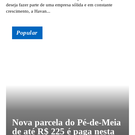
deseja fazer parte de uma empresa sólida e em constante
crescimento, a Havan...
Popular
Nova parcela do Pé-de-Meia
de até R$ 225 é paga nesta