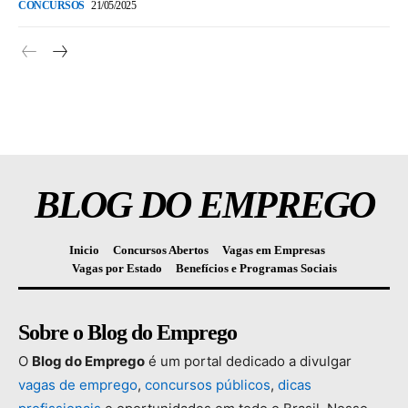
CONCURSOS
21/05/2025
BLOG DO EMPREGO
Inicio
Concursos Abertos
Vagas em Empresas
Vagas por Estado
Benefícios e Programas Sociais
Sobre o Blog do Emprego
O
Blog
do
Emprego
é
um
portal
dedicado
a
divulgar
vagas
de
emprego
,
concursos
públicos
,
dicas