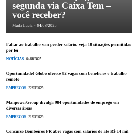
segunda via Caixa Tem –
você receber?
Maria Lucia
-
04/08/2025
Faltar ao trabalho sem perder salário: veja 10 situações permitidas
por lei
NOTÍCIAS
04/08/2025
Oportunidade! Globo oferece 82 vagas com benefícios e trabalho
remoto
EMPREGOS
22/05/2025
ManpowerGroup divulga 984 oportunidades de emprego em
diversas áreas
EMPREGOS
21/05/2025
Concurso Bombeiros PR abre vagas com salários de até R$ 14 mil