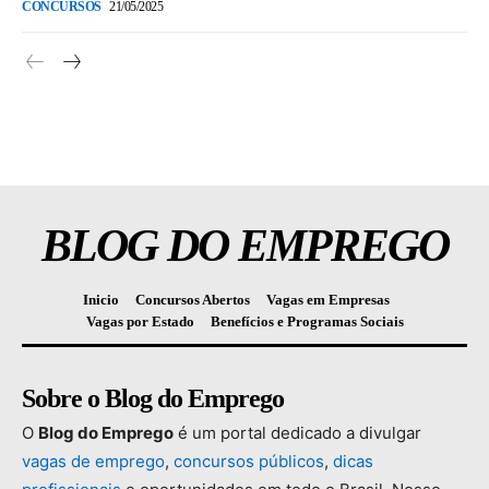
CONCURSOS
21/05/2025
BLOG DO EMPREGO
Inicio
Concursos Abertos
Vagas em Empresas
Vagas por Estado
Benefícios e Programas Sociais
Sobre o Blog do Emprego
O
Blog
do
Emprego
é
um
portal
dedicado
a
divulgar
vagas
de
emprego
,
concursos
públicos
,
dicas