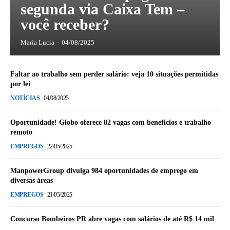
segunda via Caixa Tem –
você receber?
Maria Lucia
-
04/08/2025
Faltar ao trabalho sem perder salário: veja 10 situações permitidas
por lei
NOTÍCIAS
04/08/2025
Oportunidade! Globo oferece 82 vagas com benefícios e trabalho
remoto
EMPREGOS
22/05/2025
ManpowerGroup divulga 984 oportunidades de emprego em
diversas áreas
EMPREGOS
21/05/2025
Concurso Bombeiros PR abre vagas com salários de até R$ 14 mil