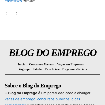
CONCURSOS
21/05/2025
BLOG DO EMPREGO
Inicio
Concursos Abertos
Vagas em Empresas
Vagas por Estado
Benefícios e Programas Sociais
Sobre o Blog do Emprego
O
Blog
do
Emprego
é
um
portal
dedicado
a
divulgar
vagas
de
emprego
,
concursos
públicos
,
dicas