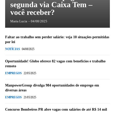
segunda via Caixa Tem –
você receber?
Maria Lucia
-
04/08/2025
Faltar ao trabalho sem perder salário: veja 10 situações permitidas
por lei
NOTÍCIAS
04/08/2025
Oportunidade! Globo oferece 82 vagas com benefícios e trabalho
remoto
EMPREGOS
22/05/2025
ManpowerGroup divulga 984 oportunidades de emprego em
diversas áreas
EMPREGOS
21/05/2025
Concurso Bombeiros PR abre vagas com salários de até R$ 14 mil