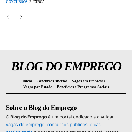
CONCURSOS
21/05/2025
BLOG DO EMPREGO
Inicio
Concursos Abertos
Vagas em Empresas
Vagas por Estado
Benefícios e Programas Sociais
Sobre o Blog do Emprego
O
Blog
do
Emprego
é
um
portal
dedicado
a
divulgar
vagas
de
emprego
,
concursos
públicos
,
dicas