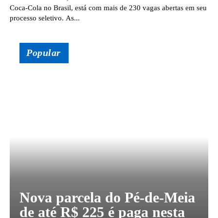
Coca-Cola no Brasil, está com mais de 230 vagas abertas em seu
processo seletivo. As...
Popular
Nova parcela do Pé-de-Meia
de até R$ 225 é paga nesta