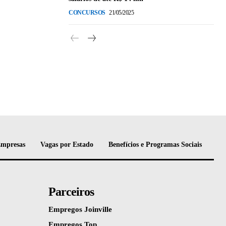
CONCURSOS
21/05/2025
Empresas
Vagas por Estado
Benefícios e Programas Sociais
Parceiros
Empregos Joinville
Empregos Top