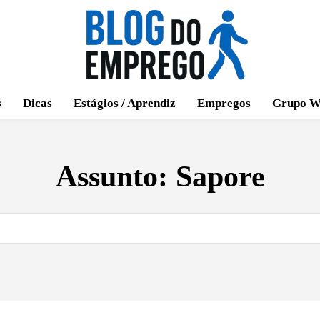
s
Dicas
Estágios / Aprendiz
Empregos
Grupo W
Assunto:
Sapore