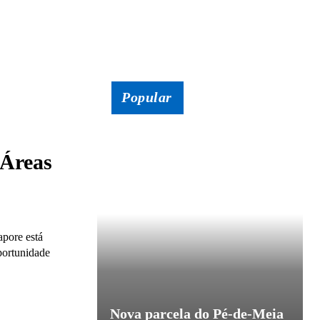
Popular
 Áreas
pore está
portunidade
Nova parcela do Pé-de-Meia