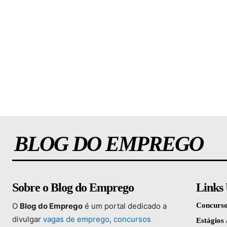
BLOG DO EMPREGO
Sobre o Blog do Emprego
Links 
O
Blog
do
Emprego
é
um
portal
dedicado
a
Concurso
divulgar
vagas
de
emprego
,
concursos
Estágios 