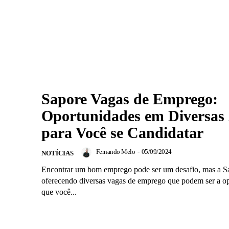
Sapore Vagas de Emprego:
Oportunidades em Diversas
para Você se Candidatar
Fernando Melo
-
05/09/2024
NOTÍCIAS
Encontrar um bom emprego pode ser um desafio, mas a Sa
oferecendo diversas vagas de emprego que podem ser a o
que você...