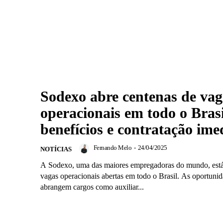
Sodexo abre centenas de vag
operacionais em todo o Bras
benefícios e contratação ime
Fernando Melo
-
24/04/2025
NOTÍCIAS
A Sodexo, uma das maiores empregadoras do mundo, está
vagas operacionais abertas em todo o Brasil. As oportuni
abrangem cargos como auxiliar...