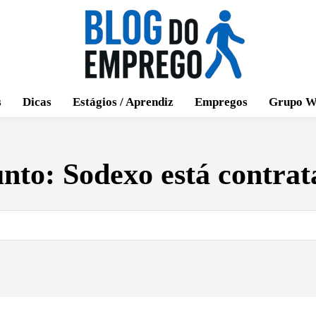
s
Dicas
Estágios / Aprendiz
Empregos
Grupo W
unto:
Sodexo está contra