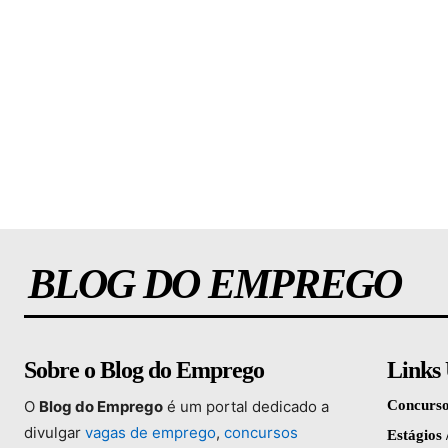
BLOG DO EMPREGO
Sobre o Blog do Emprego
Links 
O
Blog
do
Emprego
é
um
portal
dedicado
a
Concurso
divulgar
vagas
de
emprego
,
concursos
Estágios 