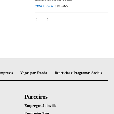
CONCURSOS
21/05/2025
Empresas
Vagas por Estado
Benefícios e Programas Sociais
Parceiros
Empregos Joinville
Empregos Top