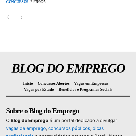
CONCURSOS
21/05/2025
BLOG DO EMPREGO
Inicio
Concursos Abertos
Vagas em Empresas
Vagas por Estado
Benefícios e Programas Sociais
Sobre o Blog do Emprego
O
Blog
do
Emprego
é
um
portal
dedicado
a
divulgar
vagas
de
emprego
,
concursos
públicos
,
dicas