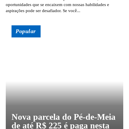
oportunidades que se encaixem com nossas habilidades e
aspirações pode ser desafiador. Se você...
Popular
Nova parcela do Pé-de-Meia
de até R$ 225 é paga nesta