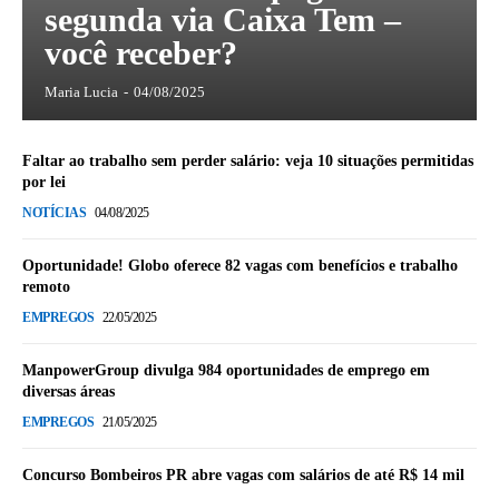
segunda via Caixa Tem –
você receber?
Maria Lucia
-
04/08/2025
Faltar ao trabalho sem perder salário: veja 10 situações permitidas
por lei
NOTÍCIAS
04/08/2025
Oportunidade! Globo oferece 82 vagas com benefícios e trabalho
remoto
EMPREGOS
22/05/2025
ManpowerGroup divulga 984 oportunidades de emprego em
diversas áreas
EMPREGOS
21/05/2025
Concurso Bombeiros PR abre vagas com salários de até R$ 14 mil