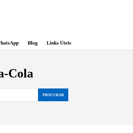
hatsApp
Blog
Links Úteis
a-Cola
PROCURAR