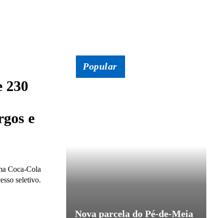
Popular
e 230
rgos e
ema Coca-Cola
esso seletivo.
Nova parcela do Pé-de-Meia