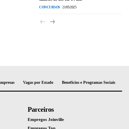
CONCURSOS
21/05/2025
Empresas
Vagas por Estado
Benefícios e Programas Sociais
Parceiros
Empregos Joinville
Empregos Top