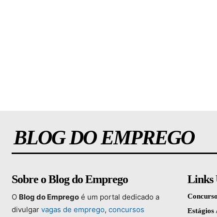
BLOG DO EMPREGO
Sobre o Blog do Emprego
Links 
O
Blog
do
Emprego
é
um
portal
dedicado
a
Concurso
divulgar
vagas
de
emprego
,
concursos
Estágios 