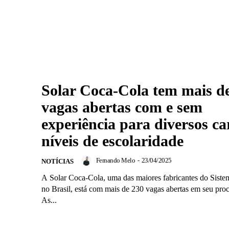
Solar Coca-Cola tem mais d
vagas abertas com e sem
experiência para diversos ca
níveis de escolaridade
Fernando Melo
-
23/04/2025
NOTÍCIAS
A Solar Coca-Cola, uma das maiores fabricantes do Sist
no Brasil, está com mais de 230 vagas abertas em seu proc
As...