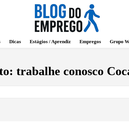
s
Dicas
Estágios / Aprendiz
Empregos
Grupo W
to:
trabalhe conosco Coc