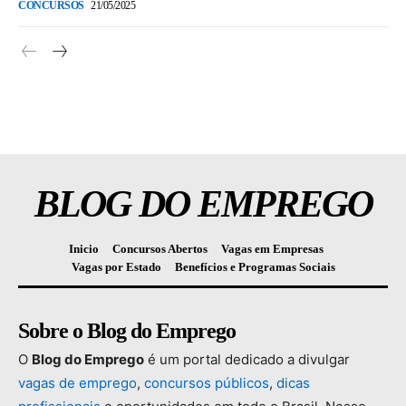
CONCURSOS
21/05/2025
BLOG DO EMPREGO
Inicio
Concursos Abertos
Vagas em Empresas
Vagas por Estado
Benefícios e Programas Sociais
Sobre o Blog do Emprego
O
Blog
do
Emprego
é
um
portal
dedicado
a
divulgar
vagas
de
emprego
,
concursos
públicos
,
dicas