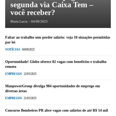
segunda via Caixa Tem –
você receber?
Maria Lucia
-
04/08/2025
Faltar ao trabalho sem perder salário: veja 10 situações permitidas
por lei
NOTÍCIAS
04/08/2025
Oportunidade! Globo oferece 82 vagas com benefícios e trabalho
remoto
EMPREGOS
22/05/2025
ManpowerGroup divulga 984 oportunidades de emprego em
diversas áreas
EMPREGOS
21/05/2025
Concurso Bombeiros PR abre vagas com salários de até R$ 14 mil