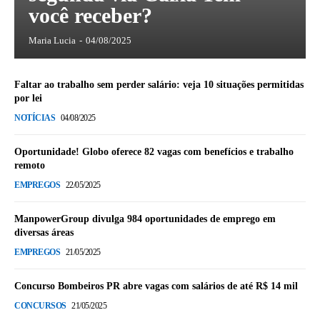
você receber?
Maria Lucia
-
04/08/2025
Faltar ao trabalho sem perder salário: veja 10 situações permitidas
por lei
NOTÍCIAS
04/08/2025
Oportunidade! Globo oferece 82 vagas com benefícios e trabalho
remoto
EMPREGOS
22/05/2025
ManpowerGroup divulga 984 oportunidades de emprego em
diversas áreas
EMPREGOS
21/05/2025
Concurso Bombeiros PR abre vagas com salários de até R$ 14 mil
CONCURSOS
21/05/2025