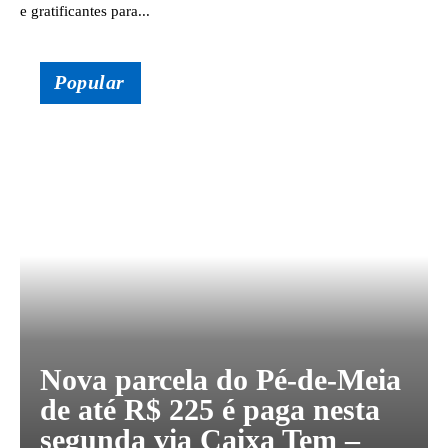
e gratificantes para...
Popular
Nova parcela do Pé-de-Meia
de até R$ 225 é paga nesta
segunda via Caixa Tem –