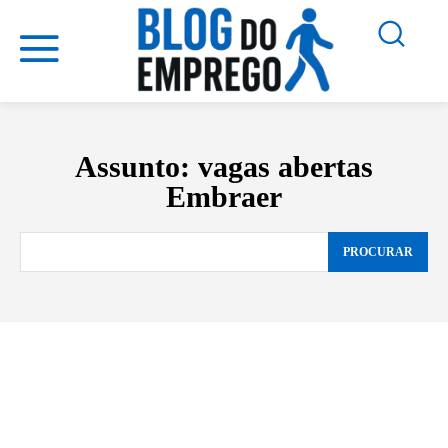
Assunto:
vagas abertas
Embraer
PROCURAR