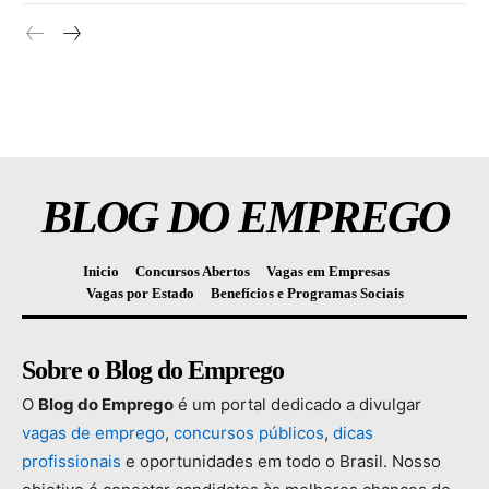
BLOG DO EMPREGO
Inicio
Concursos Abertos
Vagas em Empresas
Vagas por Estado
Benefícios e Programas Sociais
Sobre o Blog do Emprego
O
Blog
do
Emprego
é
um
portal
dedicado
a
divulgar
vagas
de
emprego
,
concursos
públicos
,
dicas
profissionais
e
oportunidades
em
todo
o
Brasil.
Nosso