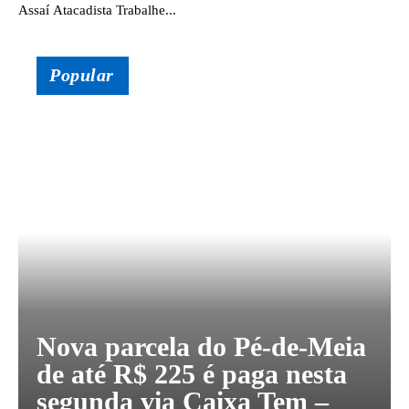
Assaí Atacadista Trabalhe...
Popular
Nova parcela do Pé-de-Meia
de até R$ 225 é paga nesta
segunda via Caixa Tem –