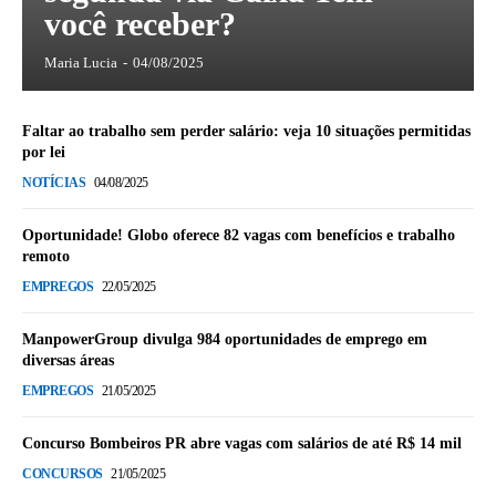
você receber?
Maria Lucia
-
04/08/2025
Faltar ao trabalho sem perder salário: veja 10 situações permitidas
por lei
NOTÍCIAS
04/08/2025
Oportunidade! Globo oferece 82 vagas com benefícios e trabalho
remoto
EMPREGOS
22/05/2025
ManpowerGroup divulga 984 oportunidades de emprego em
diversas áreas
EMPREGOS
21/05/2025
Concurso Bombeiros PR abre vagas com salários de até R$ 14 mil
CONCURSOS
21/05/2025