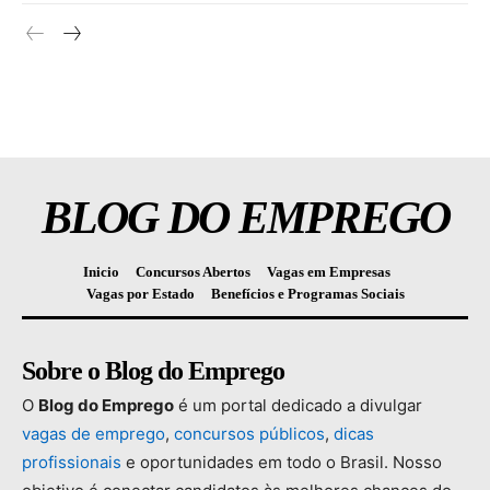
BLOG DO EMPREGO
Inicio
Concursos Abertos
Vagas em Empresas
Vagas por Estado
Benefícios e Programas Sociais
Sobre o Blog do Emprego
O
Blog
do
Emprego
é
um
portal
dedicado
a
divulgar
vagas
de
emprego
,
concursos
públicos
,
dicas
profissionais
e
oportunidades
em
todo
o
Brasil.
Nosso