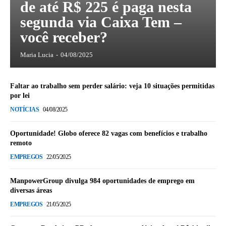
de até R$ 225 é paga nesta
segunda via Caixa Tem –
você receber?
Maria Lucia
-
04/08/2025
Faltar ao trabalho sem perder salário: veja 10 situações permitidas
por lei
NOTÍCIAS
04/08/2025
Oportunidade! Globo oferece 82 vagas com benefícios e trabalho
remoto
EMPREGOS
22/05/2025
ManpowerGroup divulga 984 oportunidades de emprego em
diversas áreas
EMPREGOS
21/05/2025