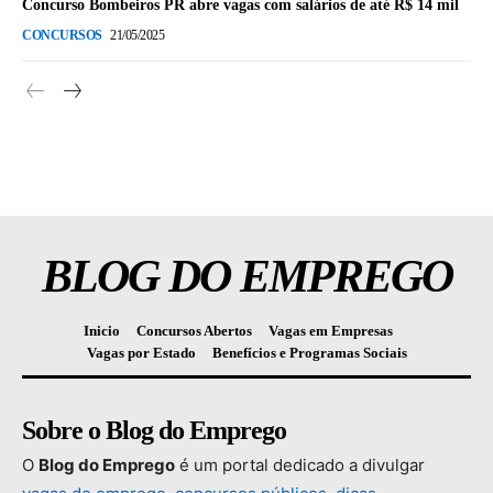
Concurso Bombeiros PR abre vagas com salários de até R$ 14 mil
CONCURSOS
21/05/2025
BLOG DO EMPREGO
Inicio
Concursos Abertos
Vagas em Empresas
Vagas por Estado
Benefícios e Programas Sociais
Sobre o Blog do Emprego
O
Blog
do
Emprego
é
um
portal
dedicado
a
divulgar