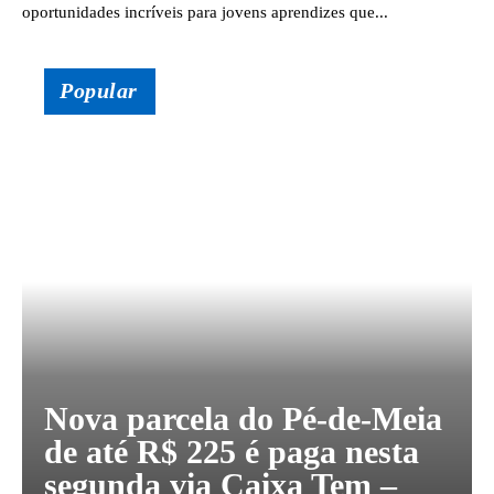
oportunidades incríveis para jovens aprendizes que...
Popular
Nova parcela do Pé-de-Meia
de até R$ 225 é paga nesta
segunda via Caixa Tem –