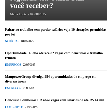
você receber?
Maria Lucia
-
04/08/2025
Faltar ao trabalho sem perder salário: veja 10 situações permitidas
por lei
NOTÍCIAS
04/08/2025
Oportunidade! Globo oferece 82 vagas com benefícios e trabalho
remoto
EMPREGOS
22/05/2025
ManpowerGroup divulga 984 oportunidades de emprego em
diversas áreas
EMPREGOS
21/05/2025
Concurso Bombeiros PR abre vagas com salários de até R$ 14 mil
CONCURSOS
21/05/2025