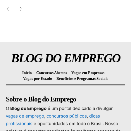
BLOG DO EMPREGO
Inicio
Concursos Abertos
Vagas em Empresas
Vagas por Estado
Benefícios e Programas Sociais
Sobre o Blog do Emprego
O
Blog
do
Emprego
é
um
portal
dedicado
a
divulgar
vagas
de
emprego
,
concursos
públicos
,
dicas
profissionais
e
oportunidades
em
todo
o
Brasil.
Nosso