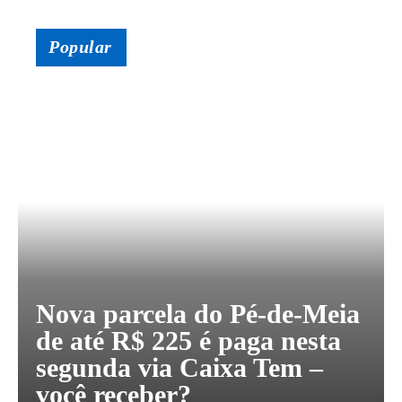
Popular
Nova parcela do Pé-de-Meia
de até R$ 225 é paga nesta
segunda via Caixa Tem –
você receber?