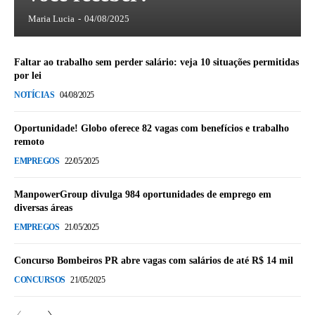
Maria Lucia
-
04/08/2025
Faltar ao trabalho sem perder salário: veja 10 situações permitidas
por lei
NOTÍCIAS
04/08/2025
Oportunidade! Globo oferece 82 vagas com benefícios e trabalho
remoto
EMPREGOS
22/05/2025
ManpowerGroup divulga 984 oportunidades de emprego em
diversas áreas
EMPREGOS
21/05/2025
Concurso Bombeiros PR abre vagas com salários de até R$ 14 mil
CONCURSOS
21/05/2025