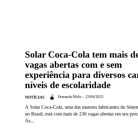
Solar Coca-Cola tem mais d
vagas abertas com e sem
experiência para diversos ca
níveis de escolaridade
Fernando Melo
-
23/04/2025
NOTÍCIAS
A Solar Coca-Cola, uma das maiores fabricantes do Sist
no Brasil, está com mais de 230 vagas abertas em seu proc
As...