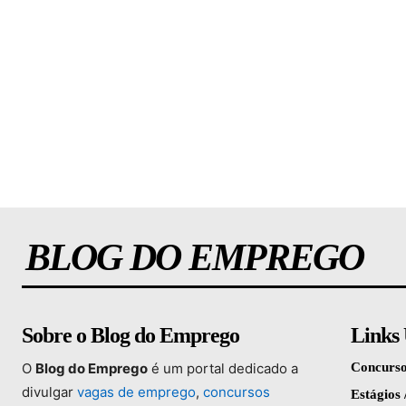
BLOG DO EMPREGO
Sobre o Blog do Emprego
Links 
O
Blog
do
Emprego
é
um
portal
dedicado
a
Concurso
divulgar
vagas
de
emprego
,
concursos
Estágios 