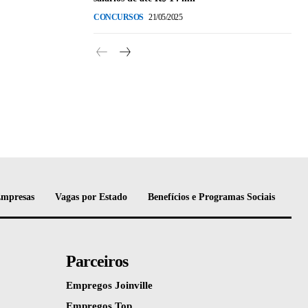
CONCURSOS
21/05/2025
Empresas
Vagas por Estado
Benefícios e Programas Sociais
Parceiros
Empregos Joinville
Empregos Top