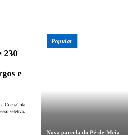
Popular
e 230
rgos e
ema Coca-Cola
esso seletivo.
Nova parcela do Pé-de-Meia