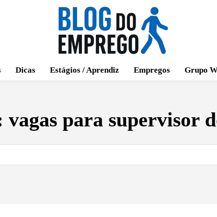
s
Dicas
Estágios / Aprendiz
Empregos
Grupo W
:
vagas para supervisor 