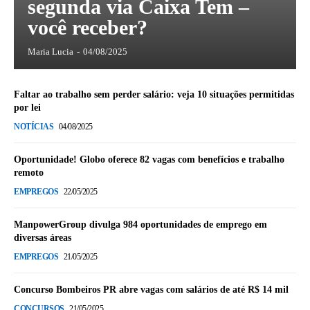
segunda via Caixa Tem –
você receber?
Maria Lucia
-
04/08/2025
Faltar ao trabalho sem perder salário: veja 10 situações permitidas
por lei
NOTÍCIAS
04/08/2025
Oportunidade! Globo oferece 82 vagas com benefícios e trabalho
remoto
EMPREGOS
22/05/2025
ManpowerGroup divulga 984 oportunidades de emprego em
diversas áreas
EMPREGOS
21/05/2025
Concurso Bombeiros PR abre vagas com salários de até R$ 14 mil
CONCURSOS
21/05/2025