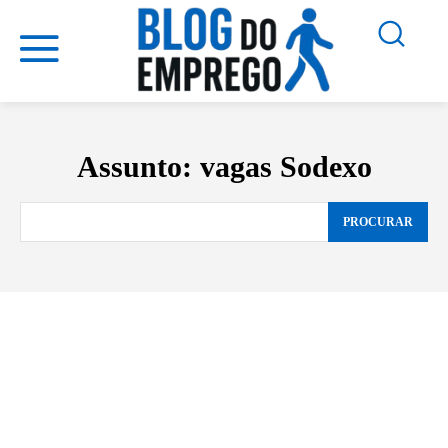
Assunto:
vagas Sodexo
PROCURAR