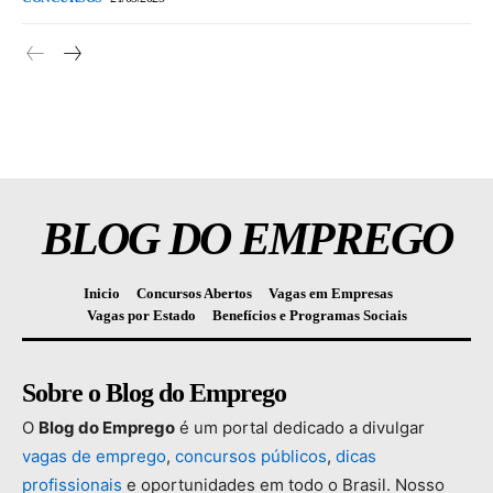
BLOG DO EMPREGO
Inicio
Concursos Abertos
Vagas em Empresas
Vagas por Estado
Benefícios e Programas Sociais
Sobre o Blog do Emprego
O
Blog
do
Emprego
é
um
portal
dedicado
a
divulgar
vagas
de
emprego
,
concursos
públicos
,
dicas
profissionais
e
oportunidades
em
todo
o
Brasil.
Nosso