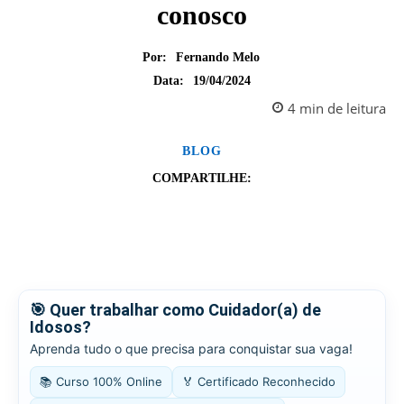
conosco
Por:
Fernando Melo
19/04/2024
Data:
4
min
de leitura
BLOG
COMPARTILHE:
🎯 Quer trabalhar como Cuidador(a) de
Idosos?
Aprenda tudo o que precisa para conquistar sua vaga!
📚 Curso 100% Online
🏅 Certificado Reconhecido