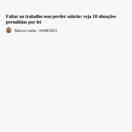
Faltar ao trabalho sem perder salário: veja 10 situações
permitidas por lei
Marcos Cunha
-
04/08/2025