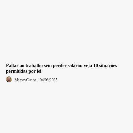
Faltar ao trabalho sem perder salário: veja 10 situações
permitidas por lei
Marcos Cunha
-
04/08/2025