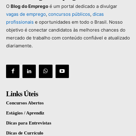
O
Blog
do
Emprego
é
um
portal
dedicado
a
divulgar
vagas
de
emprego
,
concursos
públicos
,
dicas
profissionais
e
oportunidades
em
todo
o
Brasil.
Nosso
objetivo
é
conectar
candidatos
às
melhores
chances
do
mercado
de
trabalho
com
conteúdo
confiável
e
atualizado
diariamente.
Links Úteis
Concursos Abertos
Estágios / Aprendiz
Dicas para Entrevistas
Dicas de Currículo