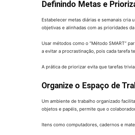
Definindo Metas e Prioriz
Estabelecer metas diárias e semanais cria
objetivas e alinhadas com as prioridades d
Usar métodos como o “Método SMART” para de
a evitar a procrastinação, pois cada tarefa
A prática de priorizar evita que tarefas tr
Organize o Espaço de Tra
Um ambiente de trabalho organizado facilit
objetos e papéis, permite que o colaborado
Itens como computadores, cadernos e mater