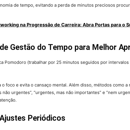
omia de tempo, evitando a perda de minutos preciosos procu
tworking na Progressão de Carreira: Abra Portas para o 
de Gestão do Tempo para Melhor Ap
a Pomodoro (trabalhar por 25 minutos seguidos por intervalos c
ta o foco e evita o cansaço mental. Além disso, métodos como a 
s não urgentes”, “urgentes, mas não importantes” e “nem urge
atenção.
 Ajustes Periódicos