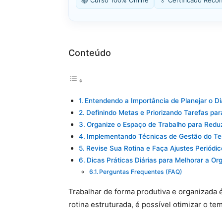
📚 Curso 100% Online
🏅 Certificado Reco
Conteúdo
Entendendo a Importância de Planejar o Di
Definindo Metas e Priorizando Tarefas par
Organize o Espaço de Trabalho para Reduz
Implementando Técnicas de Gestão do Te
Revise Sua Rotina e Faça Ajustes Periódic
Dicas Práticas Diárias para Melhorar a Or
Perguntas Frequentes (FAQ)
Trabalhar de forma produtiva e organizada 
rotina estruturada, é possível otimizar o 