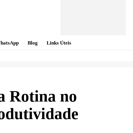
hatsApp
Blog
Links Úteis
 Rotina no
odutividade