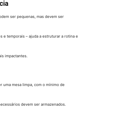
cia
 podem ser pequenas, mas devem ser
e temporais – ajuda a estruturar a rotina e
ais impactantes.
nter uma mesa limpa, com o mínimo de
snecessários devem ser armazenados.