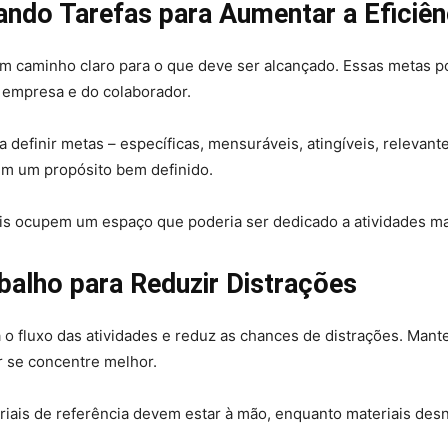
ando Tarefas para Aumentar a Eficiên
 um caminho claro para o que deve ser alcançado. Essas metas
a empresa e do colaborador.
finir metas – específicas, mensuráveis, atingíveis, relevantes 
 tem um propósito bem definido.
iviais ocupem um espaço que poderia ser dedicado a atividades m
balho para Reduzir Distrações
a o fluxo das atividades e reduz as chances de distrações. Ma
r se concentre melhor.
iais de referência devem estar à mão, enquanto materiais de