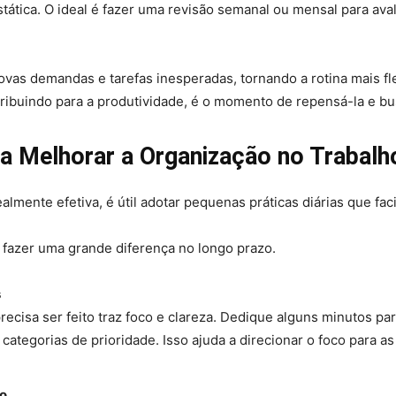
stática. O ideal é fazer uma revisão semanal ou mensal para av
ovas demandas e tarefas inesperadas, tornando a rotina mais fle
ribuindo para a produtividade, é o momento de repensá-la e bus
ra Melhorar a Organização no Trabalh
almente efetiva, é útil adotar pequenas práticas diárias que fac
 fazer uma grande diferença no longo prazo.
s
ecisa ser feito traz foco e clareza. Dedique alguns minutos para 
ategorias de prioridade. Isso ajuda a direcionar o foco para a
po