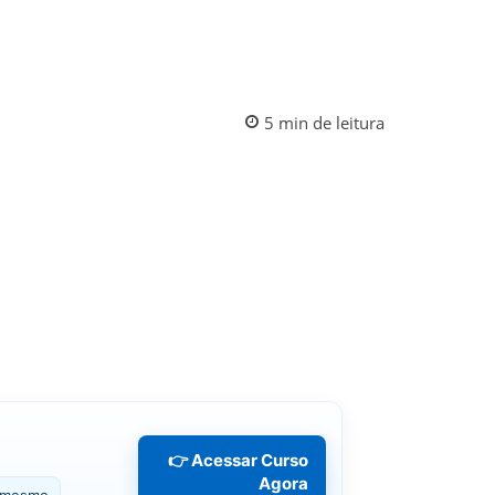
5
min
de leitura
👉 Acessar Curso
Agora