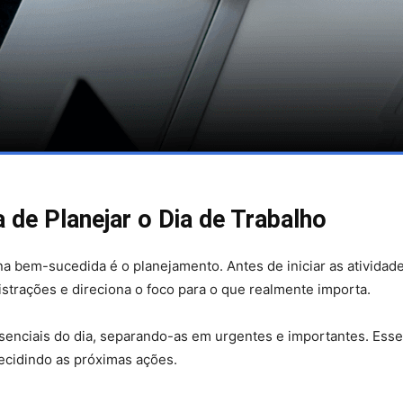
 de Planejar o Dia de Trabalho
a bem-sucedida é o planejamento. Antes de iniciar as atividade
 distrações e direciona o foco para o que realmente importa.
senciais do dia, separando-as em urgentes e importantes. Esse p
ecidindo as próximas ações.