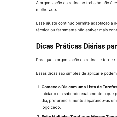
A organização da rotina no trabalho não é e
melhorado.
Esse ajuste contínuo permite adaptação a n
técnica ou ferramenta não estiver mais cont
Dicas Práticas Diárias pa
Para que a organização da rotina se torne re
Essas dicas são simples de aplicar e podem
Comece o Dia com uma Lista de Tarefa
Iniciar o dia sabendo exatamente o que pr
dia, preferencialmente separando-as em c
logo cedo.
Evite Múltiplas Tarefas ao Mesmo Tem