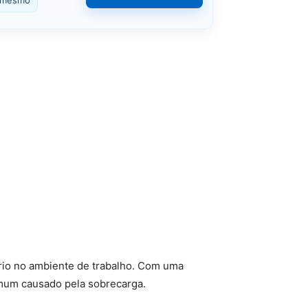
 mesmo
brio no ambiente de trabalho. Com uma
comum causado pela sobrecarga.