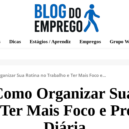
s
Dicas
Estágios / Aprendiz
Empregos
Grupo W
anizar Sua Rotina no Trabalho e Ter Mais Foco e...
Como Organizar Sua
 Ter Mais Foco e Pr
Diária