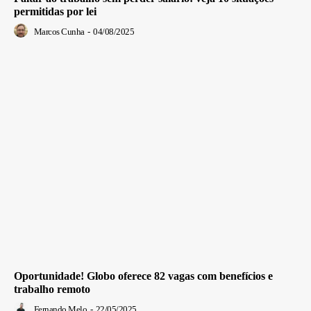
permitidas por lei
Marcos Cunha
-
04/08/2025
Oportunidade! Globo oferece 82 vagas com benefícios e
trabalho remoto
Fernando Melo
-
22/05/2025