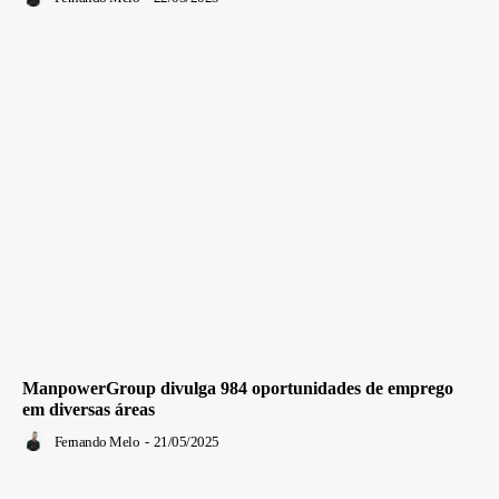
ManpowerGroup divulga 984 oportunidades de emprego
em diversas áreas
Fernando Melo
-
21/05/2025