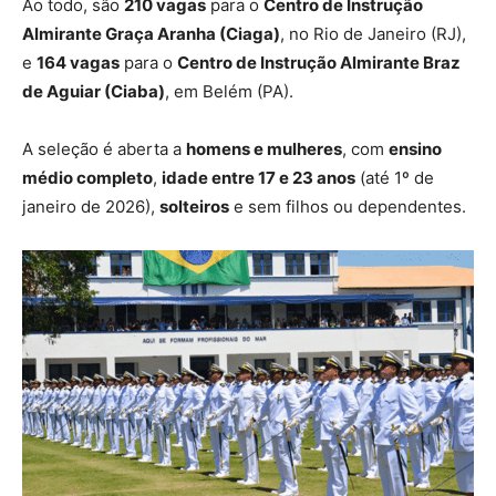
Ao todo, são
210 vagas
para o
Centro de Instrução
Almirante Graça Aranha (Ciaga)
, no Rio de Janeiro (RJ),
e
164 vagas
para o
Centro de Instrução Almirante Braz
de Aguiar (Ciaba)
, em Belém (PA).
A seleção é aberta a
homens e mulheres
, com
ensino
médio completo
,
idade entre 17 e 23 anos
(até 1º de
janeiro de 2026),
solteiros
e sem filhos ou dependentes.