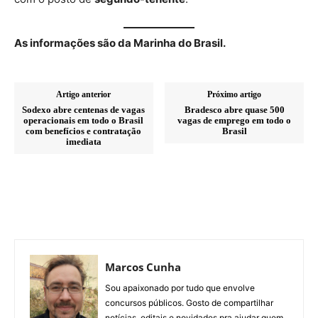
As informações são da Marinha do Brasil.
Artigo anterior
Próximo artigo
Sodexo abre centenas de vagas
Bradesco abre quase 500
operacionais em todo o Brasil
vagas de emprego em todo o
com benefícios e contratação
Brasil
imediata
Marcos Cunha
Sou apaixonado por tudo que envolve
concursos públicos. Gosto de compartilhar
notícias, editais e novidades pra ajudar quem