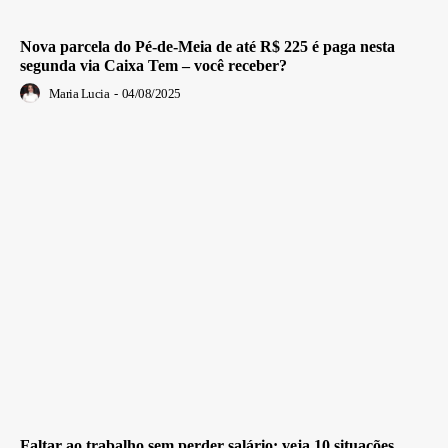
Nova parcela do Pé-de-Meia de até R$ 225 é paga nesta
segunda via Caixa Tem – você receber?
Maria Lucia
-
04/08/2025
Faltar ao trabalho sem perder salário: veja 10 situações