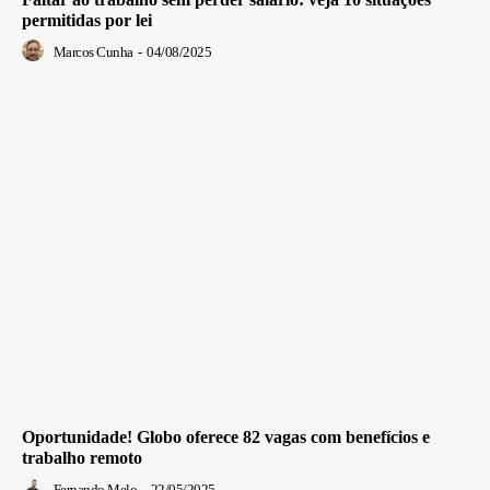
permitidas por lei
Marcos Cunha
-
04/08/2025
Oportunidade! Globo oferece 82 vagas com benefícios e
trabalho remoto
Fernando Melo
-
22/05/2025