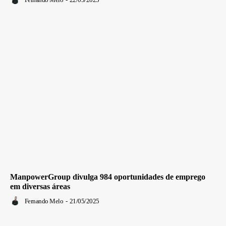
ManpowerGroup divulga 984 oportunidades de emprego
em diversas áreas
Fernando Melo
-
21/05/2025