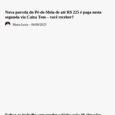
Nova parcela do Pé-de-Meia de até R$ 225 é paga nesta
segunda via Caixa Tem – você receber?
Maria Lucia
-
04/08/2025
Faltar ao trabalho sem perder salário: veja 10 situações