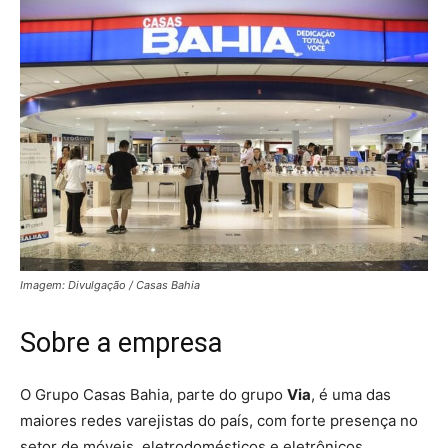
Imagem: Divulgação / Casas Bahia
Sobre a empresa
O Grupo Casas Bahia, parte do grupo
Via
, é uma das
maiores redes varejistas do país, com forte presença no
setor de móveis, eletrodomésticos e eletrônicos.