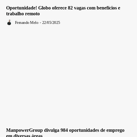
Oportunidade! Globo oferece 82 vagas com benefícios e
trabalho remoto
Fernando Melo
-
22/05/2025
ManpowerGroup divulga 984 oportunidades de emprego
em diversas áreas