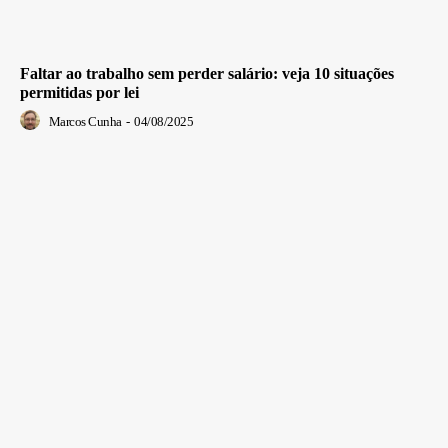
Faltar ao trabalho sem perder salário: veja 10 situações
permitidas por lei
Marcos Cunha
-
04/08/2025