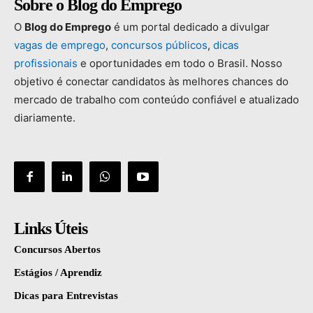
Sobre o Blog do Emprego
O
Blog
do
Emprego
é
um
portal
dedicado
a
divulgar
vagas
de
emprego
,
concursos
públicos
,
dicas
profissionais
e
oportunidades
em
todo
o
Brasil.
Nosso
objetivo
é
conectar
candidatos
às
melhores
chances
do
mercado
de
trabalho
com
conteúdo
confiável
e
atualizado
diariamente.
Links Úteis
Concursos Abertos
Estágios / Aprendiz
Dicas para Entrevistas