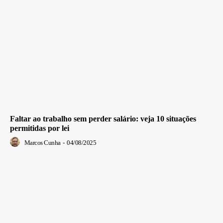
Faltar ao trabalho sem perder salário: veja 10 situações
permitidas por lei
Marcos Cunha
-
04/08/2025