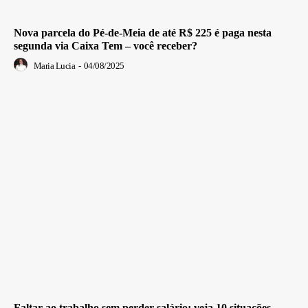
Nova parcela do Pé-de-Meia de até R$ 225 é paga nesta
segunda via Caixa Tem – você receber?
Maria Lucia
-
04/08/2025
Faltar ao trabalho sem perder salário: veja 10 situações