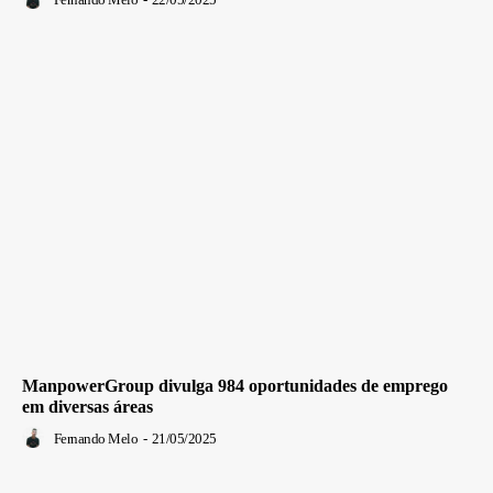
ManpowerGroup divulga 984 oportunidades de emprego
em diversas áreas
Fernando Melo
-
21/05/2025