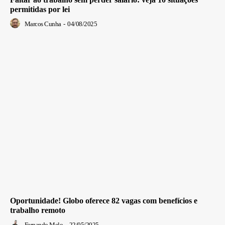
permitidas por lei
Marcos Cunha
-
04/08/2025
Oportunidade! Globo oferece 82 vagas com benefícios e
trabalho remoto
Fernando Melo
-
22/05/2025