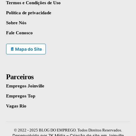
Termos e Condições de Uso
Política de privacidade
Sobre Nós
Fale Conosco
📄 Mapa do Site
Parceiros
Empregos Joinville
Empregos Top
Vagas Rio
© 2022 - 2025 BLOG DO EMPREGO. Todos Direitos Reservados.
Desenvolvido por 7K Mídia –
Criação de site em Joinville