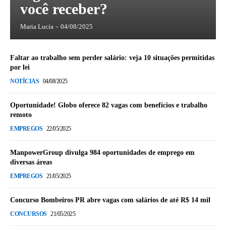
você receber?
Maria Lucia
-
04/08/2025
Faltar ao trabalho sem perder salário: veja 10 situações permitidas
por lei
NOTÍCIAS
04/08/2025
Oportunidade! Globo oferece 82 vagas com benefícios e trabalho
remoto
EMPREGOS
22/05/2025
ManpowerGroup divulga 984 oportunidades de emprego em
diversas áreas
EMPREGOS
21/05/2025
Concurso Bombeiros PR abre vagas com salários de até R$ 14 mil
CONCURSOS
21/05/2025