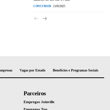
CONCURSOS
21/05/2025
Empresas
Vagas por Estado
Benefícios e Programas Sociais
Parceiros
Empregos Joinville
Empregos Top