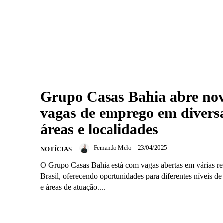
Grupo Casas Bahia abre no
vagas de emprego em divers
áreas e localidades
Fernando Melo
-
23/04/2025
NOTÍCIAS
O Grupo Casas Bahia está com vagas abertas em várias re
Brasil, oferecendo oportunidades para diferentes níveis de
e áreas de atuação....