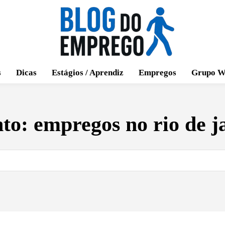
s
Dicas
Estágios / Aprendiz
Empregos
Grupo W
nto:
empregos no rio de j