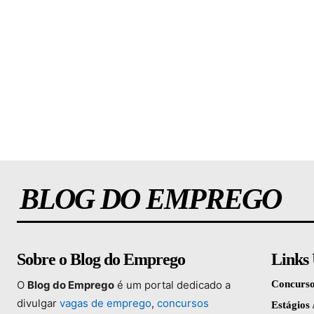
BLOG DO EMPREGO
Sobre o Blog do Emprego
Links 
O
Blog
do
Emprego
é
um
portal
dedicado
a
Concurso
divulgar
vagas
de
emprego
,
concursos
Estágios 